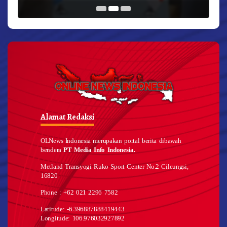
Alamat Redaksi
OLNews Indonesia merupakan portal berita dibawah
bendera
PT Media Info Indonesia.
Metland Transyogi Ruko Sport Center No.2 Cileungsi,
16820
Phone : +62 021 2296 7582
Latitude: -6.396887888419443
Longitude: 106.976032927892