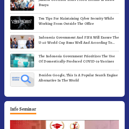
Buaya
Ten Tips For Maintaining Cyber Security While
Working From Outside The Office
Indonesia Government And FIFA Will Ensure The
U-20 World Cup Runs Well And According To
FIFA Standards
The Indonesia Government Prioritizes The Use
Of Domestically-Produced COVID-19 Vaccines
Besides Google, This Is A Popular Search Engine
Alternative In The World
Info Seminar