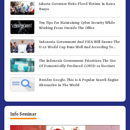
Jakarta Governor Visits Flood Victims In Rawa
Buaya
Ten Tips For Maintaining Cyber Security While
Working From Outside The Office
Indonesia Government And FIFA Will Ensure The
U-20 World Cup Runs Well And According To
FIFA Standards
The Indonesia Government Prioritizes The Use
Of Domestically-Produced COVID-19 Vaccines
Besides Google, This Is A Popular Search Engine
Alternative In The World
Info Seminar