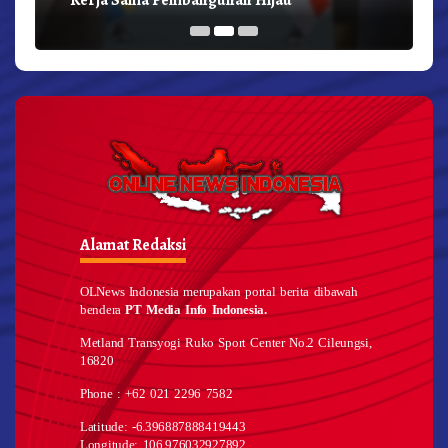
Alamat Redaksi
OLNews Indonesia merupakan portal berita dibawah
bendera
PT Media Info Indonesia.
Metland Transyogi Ruko Sport Center No.2 Cileungsi,
16820
Phone : +62 021 2296 7582
Latitude: -6.396887888419443
Longitude: 106.976032927892