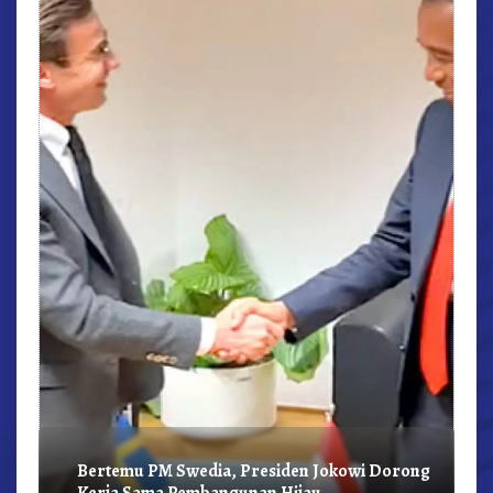
r,
Bertemu PM Swedia, Presiden Jokowi Dorong
Kerja Sama Pembangunan Hijau