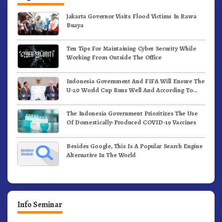
Jakarta Governor Visits Flood Victims In Rawa
Buaya
Ten Tips For Maintaining Cyber Security While
Working From Outside The Office
Indonesia Government And FIFA Will Ensure The
U-20 World Cup Runs Well And According To
FIFA Standards
The Indonesia Government Prioritizes The Use
Of Domestically-Produced COVID-19 Vaccines
Besides Google, This Is A Popular Search Engine
Alternative In The World
Info Seminar