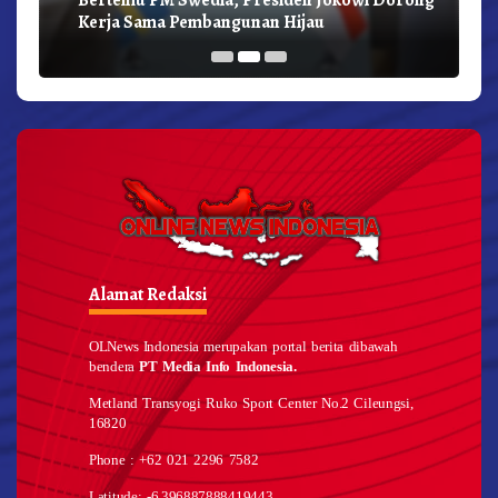
Kerja Sama Pembangunan Hijau
Alamat Redaksi
OLNews Indonesia merupakan portal berita dibawah
bendera
PT Media Info Indonesia.
Metland Transyogi Ruko Sport Center No.2 Cileungsi,
16820
Phone : +62 021 2296 7582
Latitude: -6.396887888419443