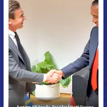
r,
Bertemu PM Swedia, Presiden Jokowi Dorong