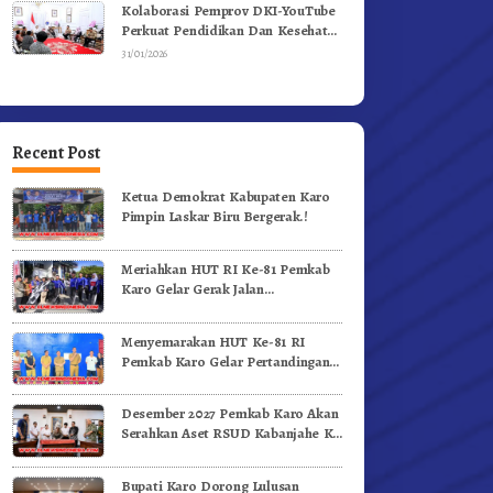
Kolaborasi Pemprov DKI-YouTube
Perkuat Pendidikan Dan Kesehatan
Mental
31/01/2026
Recent Post
Ketua Demokrat Kabupaten Karo
Pimpin Laskar Biru Bergerak.!
Meriahkan HUT RI Ke-81 Pemkab
Karo Gelar Gerak Jalan
Kemerdekaan.!
Menyemarakan HUT Ke-81 RI
Pemkab Karo Gelar Pertandingan
Olahraga
Desember 2027 Pemkab Karo Akan
Serahkan Aset RSUD Kabanjahe Ke
Moderamen GBKP
Bupati Karo Dorong Lulusan