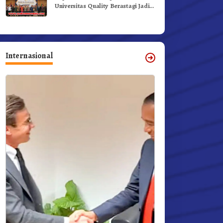
Universitas Quality Berastagi Jadi
Generasi Inovatif dan Berintegritas
Internasional