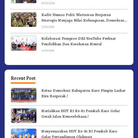
03/02/2026
Kadiv Humas Polri: Wartawan Berperan
Strategis Menjaga Nilai Kebangsaan, Demokrasi,
dan NKRI
31/01/2026
Kolaborasi Pemprov DKI-YouTube Perkuat
Pendidikan Dan Kesehatan Mental
31/01/2026
Recent Post
Ketua Demokrat Kabupaten Karo Pimpin Laskar
Biru Bergerak.!
Meriahkan HUT RI Ke-81 Pemkab Karo Gelar
Gerak Jalan Kemerdekaan.!
Menyemarakan HUT Ke-81 RI Pemkab Karo
Gelar Pertandingan Olahraga