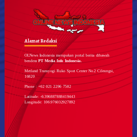
Alamat Redaksi
OLNews Indonesia merupakan portal berita dibawah
bendera
PT Media Info Indonesia.
Metland Transyogi Ruko Sport Center No.2 Cileungsi,
16820
Phone : +62 021 2296 7582
Latitude: -6.396887888419443
Longitude: 106.976032927892