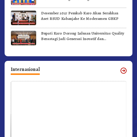
Desember 2027 Pemkab Karo Akan Serahkan
Aset RSUD Kabanjahe Ke Moderamen GBKP
Bupati Karo Dorong Lulusan Universitas Quality
Berastagi Jadi Generasi Inovatif dan
Berintegritas
Internasional
r,