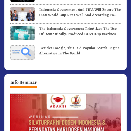
Indonesia Government And FIFA Will Ensure The
U-20 World Cup Runs Well And According To
FIFA Standards
The Indonesia Government Prioritizes The Use
Of Domestically-Produced COVID-19 Vaccines
Besides Google, This Is A Popular Search Engine
Alternative In The World
Info Seminar