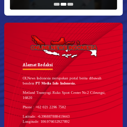
Alamat Redaksi
OLNews Indonesia merupakan portal berita dibawah
bendera
PT Media Info Indonesia.
Metland Transyogi Ruko Sport Center No.2 Cileungsi,
16820
Phone : +62 021 2296 7582
Latitude: -6.396887888419443
Longitude: 106.976032927892