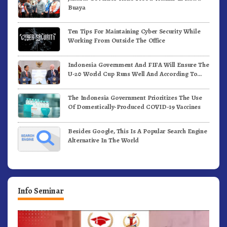
Buaya
Ten Tips For Maintaining Cyber Security While
Working From Outside The Office
Indonesia Government And FIFA Will Ensure The
U-20 World Cup Runs Well And According To
FIFA Standards
The Indonesia Government Prioritizes The Use
Of Domestically-Produced COVID-19 Vaccines
Besides Google, This Is A Popular Search Engine
Alternative In The World
Info Seminar