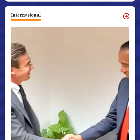
Internasional
r,