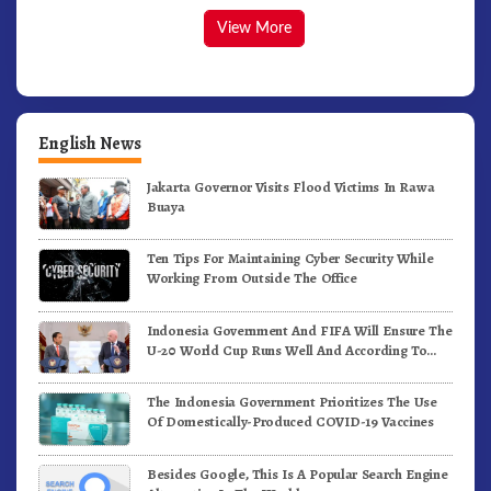
View More
English News
Jakarta Governor Visits Flood Victims In Rawa
Buaya
Ten Tips For Maintaining Cyber Security While
Working From Outside The Office
Indonesia Government And FIFA Will Ensure The
U-20 World Cup Runs Well And According To
FIFA Standards
The Indonesia Government Prioritizes The Use
Of Domestically-Produced COVID-19 Vaccines
Besides Google, This Is A Popular Search Engine