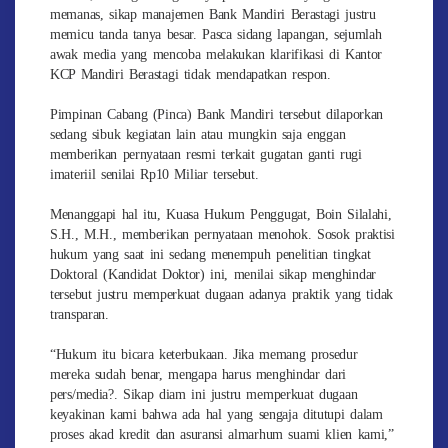
memanas, sikap manajemen Bank Mandiri Berastagi justru
memicu tanda tanya besar. Pasca sidang lapangan, sejumlah
awak media yang mencoba melakukan klarifikasi di Kantor
KCP Mandiri Berastagi tidak mendapatkan respon.
Pimpinan Cabang (Pinca) Bank Mandiri tersebut dilaporkan
sedang sibuk kegiatan lain atau mungkin saja enggan
memberikan pernyataan resmi terkait gugatan ganti rugi
imateriil senilai Rp10 Miliar tersebut.
Menanggapi hal itu, Kuasa Hukum Penggugat, Boin Silalahi,
S.H., M.H., memberikan pernyataan menohok. Sosok praktisi
hukum yang saat ini sedang menempuh penelitian tingkat
Doktoral (Kandidat Doktor) ini, menilai sikap menghindar
tersebut justru memperkuat dugaan adanya praktik yang tidak
transparan.
“Hukum itu bicara keterbukaan. Jika memang prosedur
mereka sudah benar, mengapa harus menghindar dari
pers/media?. Sikap diam ini justru memperkuat dugaan
keyakinan kami bahwa ada hal yang sengaja ditutupi dalam
proses akad kredit dan asuransi almarhum suami klien kami,”