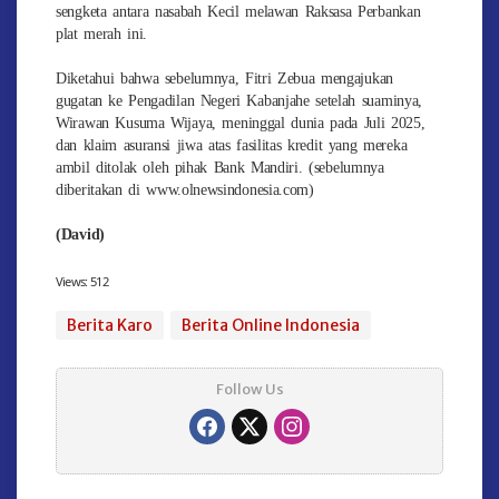
sengketa antara nasabah Kecil melawan Raksasa Perbankan
plat merah ini.
Diketahui bahwa sebelumnya, Fitri Zebua mengajukan
gugatan ke Pengadilan Negeri Kabanjahe setelah suaminya,
Wirawan Kusuma Wijaya, meninggal dunia pada Juli 2025,
dan klaim asuransi jiwa atas fasilitas kredit yang mereka
ambil ditolak oleh pihak Bank Mandiri. (sebelumnya
diberitakan di www.olnewsindonesia.com)
(David)
Views:
512
Berita Karo
Berita Online Indonesia
Follow Us