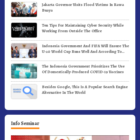
Jakarta Governor Visits Flood Victims In Rawa
Buaya
Ten Tips For Maintaining Cyber Security While
Working From Outside The Office
Indonesia Government And FIFA Will Ensure The
U-20 World Cup Runs Well And According To
FIFA Standards
The Indonesia Government Prioritizes The Use
Of Domestically-Produced COVID-19 Vaccines
Besides Google, This Is A Popular Search Engine
Alternative In The World
Info Seminar