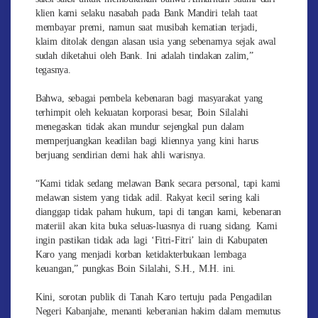
klien kami selaku nasabah pada Bank Mandiri telah taat
membayar premi, namun saat musibah kematian terjadi,
klaim ditolak dengan alasan usia yang sebenarnya sejak awal
sudah diketahui oleh Bank. Ini adalah tindakan zalim,”
tegasnya.
Bahwa, sebagai pembela kebenaran bagi masyarakat yang
terhimpit oleh kekuatan korporasi besar, Boin Silalahi
menegaskan tidak akan mundur sejengkal pun dalam
memperjuangkan keadilan bagi kliennya yang kini harus
berjuang sendirian demi hak ahli warisnya.
“Kami tidak sedang melawan Bank secara personal, tapi kami
melawan sistem yang tidak adil. Rakyat kecil sering kali
dianggap tidak paham hukum, tapi di tangan kami, kebenaran
materiil akan kita buka seluas-luasnya di ruang sidang. Kami
ingin pastikan tidak ada lagi ‘Fitri-Fitri’ lain di Kabupaten
Karo yang menjadi korban ketidakterbukaan lembaga
keuangan,” pungkas Boin Silalahi, S.H., M.H. ini.
Kini, sorotan publik di Tanah Karo tertuju pada Pengadilan
Negeri Kabanjahe, menanti keberanian hakim dalam memutus