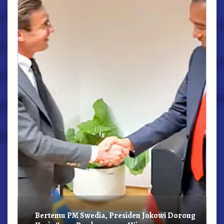
r,
Bertemu PM Swedia, Presiden Jokowi Dorong