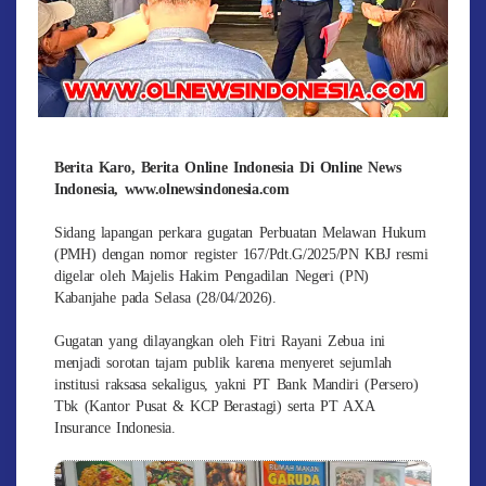
Berita Karo, Berita Online Indonesia Di Online News
Indonesia, www.olnewsindonesia.com
Sidang lapangan perkara gugatan Perbuatan Melawan Hukum
(PMH) dengan nomor register 167/Pdt.G/2025/PN KBJ resmi
digelar oleh Majelis Hakim Pengadilan Negeri (PN)
Kabanjahe pada Selasa (28/04/2026).
Gugatan yang dilayangkan oleh Fitri Rayani Zebua ini
menjadi sorotan tajam publik karena menyeret sejumlah
institusi raksasa sekaligus, yakni PT Bank Mandiri (Persero)
Tbk (Kantor Pusat & KCP Berastagi) serta PT AXA
Insurance Indonesia.