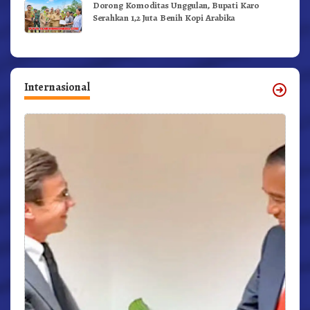
Dorong Komoditas Unggulan, Bupati Karo
Serahkan 1,2 Juta Benih Kopi Arabika
Internasional
r,