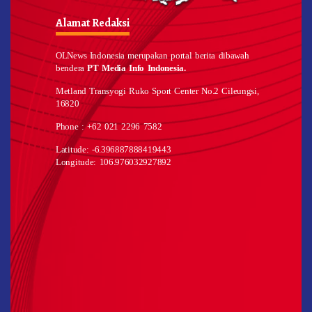
Alamat Redaksi
OLNews Indonesia merupakan portal berita dibawah
bendera
PT Media Info Indonesia.
Metland Transyogi Ruko Sport Center No.2 Cileungsi,
16820
Phone : +62 021 2296 7582
Latitude: -6.396887888419443
Longitude: 106.976032927892