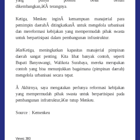
dikembangkan,â€Â terangnya.
Ketiga, Menkeu inginÂ kemampuan manajerial para
pemimpin daerahÂ ditingkatkanÂ untuk mengelola urbanisasi
dan mereformasi kebijakan yang mempermudah pihak swasta
untuk berpartisipasi dalam pembangunan infrastruktur.
â€œKetiga, meningkatkan kapasitas manajerial pimpinan
daerah sangat penting. Kita lihat banyak contoh, seperti
Bupati Banyuwangi, Walikota Surabaya, mereka merupakan
contoh yang bisa menunjukkan bagaimana (pimpinan daerah)
mengelola urbanisasi secara tepat.
Â Akhirnya, saya mengatakan perlunya reformasi kebijakan
yang mempermudah pihak swasta untuk berpartisipasi pada
pembangunan infratruktur,â€œ tutup Menkeu.
Source : Kemenkeu
Views:
380