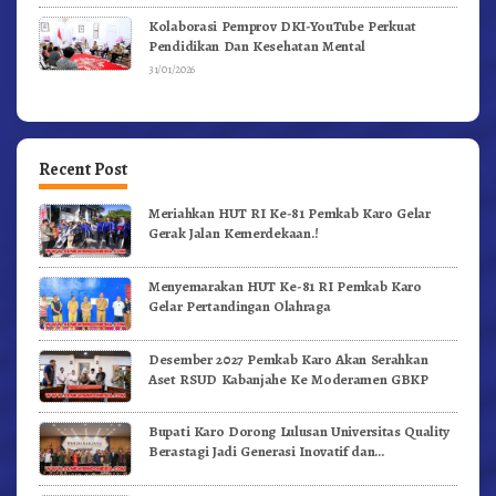
Kolaborasi Pemprov DKI-YouTube Perkuat
Pendidikan Dan Kesehatan Mental
31/01/2026
Recent Post
Meriahkan HUT RI Ke-81 Pemkab Karo Gelar
Gerak Jalan Kemerdekaan.!
Menyemarakan HUT Ke-81 RI Pemkab Karo
Gelar Pertandingan Olahraga
Desember 2027 Pemkab Karo Akan Serahkan
Aset RSUD Kabanjahe Ke Moderamen GBKP
Bupati Karo Dorong Lulusan Universitas Quality
Berastagi Jadi Generasi Inovatif dan
Berintegritas