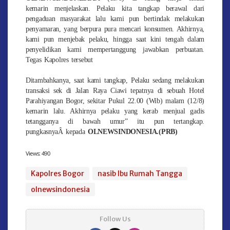
kemarin menjelaskan. Pelaku kita tangkap berawal dari
pengaduan masyarakat lalu kami pun bertindak melakukan
penyamaran, yang berpura pura mencari konsumen. Akhirnya,
kami pun menjebak pelaku, hingga saat kini tengah dalam
penyelidikan kami mempertanggung jawabkan perbuatan.
Tegas Kapolres tersebut
Ditambahkanya, saat kami tangkap, Pelaku sedang melakukan
transaksi sek di Jalan Raya Ciawi tepatnya di sebuah Hotel
Parahiyangan Bogor, sekitar Pukul 22.00 (Wib) malam (12/8)
kemarin lalu. Akhirnya pelaku yang kerab menjual gadis
tetangganya di bawah umur” itu pun tertangkap.
pungkasnyaÂ kepada
OLNEWSINDONESIA.
(PRB)
Views:
490
Kapolres Bogor
nasib Ibu Rumah Tangga
olnewsindonesia
Follow Us