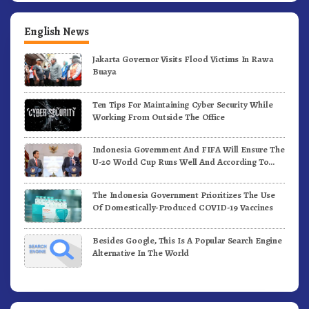
English News
Jakarta Governor Visits Flood Victims In Rawa
Buaya
Ten Tips For Maintaining Cyber Security While
Working From Outside The Office
Indonesia Government And FIFA Will Ensure The
U-20 World Cup Runs Well And According To
FIFA Standards
The Indonesia Government Prioritizes The Use
Of Domestically-Produced COVID-19 Vaccines
Besides Google, This Is A Popular Search Engine
Alternative In The World