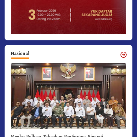
Nasional
Menko Polkam Tekankan Pentingnya Sinergi