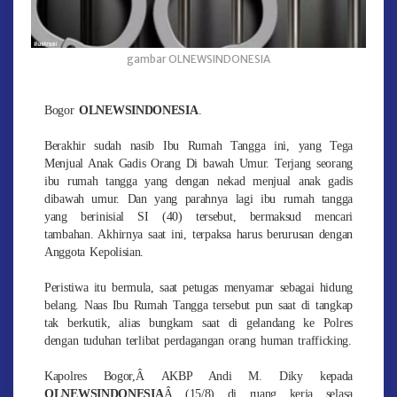
gambar OLNEWSINDONESIA
Bogor
OLNEWSINDONESIA
.
Berakhir sudah nasib Ibu Rumah Tangga ini, yang Tega
Menjual Anak Gadis Orang Di bawah Umur. Terjang seorang
ibu rumah tangga yang dengan nekad menjual anak gadis
dibawah umur. Dan yang parahnya lagi ibu rumah tangga
yang berinisial SI (40) tersebut, bermaksud mencari
tambahan. Akhirnya saat ini, terpaksa harus berurusan dengan
Anggota Kepolisian.
Peristiwa itu bermula, saat petugas menyamar sebagai hidung
belang. Naas Ibu Rumah Tangga tersebut pun saat di tangkap
tak berkutik, alias bungkam saat di gelandang ke Polres
dengan tuduhan terlibat perdagangan orang human trafficking.
Kapolres Bogor,Â AKBP Andi M. Diky kepada
OLNEWSINDONESIA
Â (15/8) di ruang kerja selasa