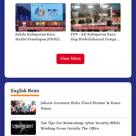
Internasional.!
Sekda Kabupaten Karo
PPP – AD Kabupaten Karo
Hadiri Penutupan (PRSU)
Siap Berkolaborasi Dengan
Tahun 2026 Di Medan
Komunitas WEST Karo
View More
English News
Jakarta Governor Visits Flood Victims In Rawa
Buaya
Ten Tips For Maintaining Cyber Security While
Working From Outside The Office