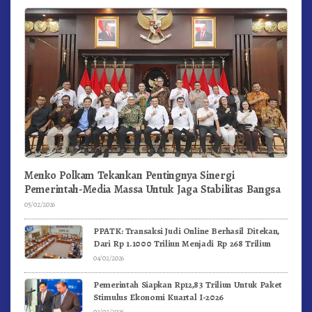
Menko Polkam Tekankan Pentingnya Sinergi
Pemerintah-Media Massa Untuk Jaga Stabilitas Bangsa
05/02/2026
PPATK: Transaksi Judi Online Berhasil Ditekan,
Dari Rp 1.1000 Triliun Menjadi Rp 268 Triliun
04/02/2026
Pemerintah Siapkan Rp12,83 Triliun Untuk Paket
Stimulus Ekonomi Kuartal I-2026
03/02/2026