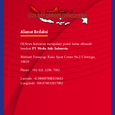
Alamat Redaksi
OLNews Indonesia merupakan portal berita dibawah
bendera
PT Media Info Indonesia.
Metland Transyogi Ruko Sport Center No.2 Cileungsi,
16820
Phone : +62 021 2296 7582
Latitude: -6.396887888419443
Longitude: 106.976032927892