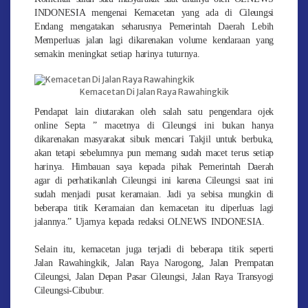
INDONESIA mengenai Kemacetan yang ada di Cileungsi
Endang mengatakan seharusnya Pemerintah Daerah Lebih
Memperluas jalan lagi dikarenakan volume kendaraan yang
semakin meningkat setiap harinya tuturnya.
Kemacetan Di Jalan Raya Rawahingkik
Pendapat lain diutarakan oleh salah satu pengendara ojek
online Septa ” macetnya di Cileungsi ini bukan hanya
dikarenakan masyarakat sibuk mencari Takjil untuk berbuka,
akan tetapi sebelumnya pun memang sudah macet terus setiap
harinya. Himbauan saya kepada pihak Pemerintah Daerah
agar di perhatikanlah Cileungsi ini karena Cileungsi saat ini
sudah menjadi pusat keramaian. Jadi ya sebisa mungkin di
beberapa titik Keramaian dan kemacetan itu diperluas lagi
jalannya.” Ujarnya kepada redaksi OLNEWS INDONESIA.
Selain itu, kemacetan juga terjadi di beberapa titik seperti
Jalan Rawahingkik, Jalan Raya Narogong, Jalan Prempatan
Cileungsi, Jalan Depan Pasar Cileungsi, Jalan Raya Transyogi
Cileungsi-Cibubur.