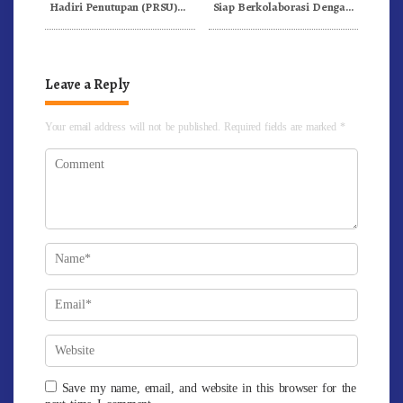
Hadiri Penutupan (PRSU)
Siap Berkolaborasi Dengan
Tahun 2026 Di Medan
Komunitas WEST Karo
Leave a Reply
Your email address will not be published.
Required fields are marked
*
Save my name, email, and website in this browser for the