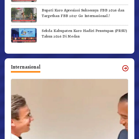
Bupati Karo Apresiasi Suksesnya FBB 2026 dan
Targetkan FBB 2027 Go Internasional.!
Sekda Kabupaten Karo Hadiri Penutupan (PRSU)
Tahun 2026 Di Medan
Internasional
r,