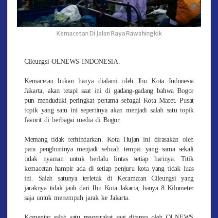
Kemacetan Di Jalan Raya Rawahingkik
Cileungsi OLNEWS INDONESIA.
Kemacetan bukan hanya dialami oleh Ibu Kota Indonesia
Jakarta, akan tetapi saat ini di gadang-gadang bahwa Bogor
pun menduduki peringkat pertama sebagai Kota Macet. Pusat
topik yang satu ini sepertinya akan menjadi salah satu topik
favorit di berbagai media di Bogor.
Memang tidak terhindarkan. Kota Hujan ini dirasakan oleh
para penghuninya menjadi sebuah tempat yang sama sekali
tidak nyaman untuk berlalu lintas setiap harinya. Titik
kemacetan hampir ada di setiap penjuru kota yang tidak luas
ini. Salah satunya terletak di Kecamatan Cileungsi yang
jaraknya tidak jauh dari Ibu Kota Jakarta, hanya 8 Kilometer
saja untuk menempuh jarak ke Jakarta.
Komentar salah satu masyarakat saat ditanya oleh OLNEWS