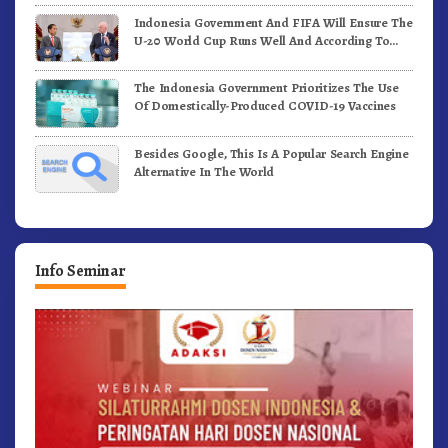
Indonesia Government And FIFA Will Ensure The
U-20 World Cup Runs Well And According To
FIFA Standards
The Indonesia Government Prioritizes The Use
Of Domestically-Produced COVID-19 Vaccines
Besides Google, This Is A Popular Search Engine
Alternative In The World
Info Seminar