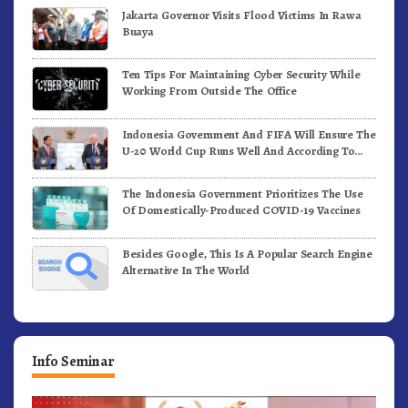
Jakarta Governor Visits Flood Victims In Rawa
Buaya
Ten Tips For Maintaining Cyber Security While
Working From Outside The Office
Indonesia Government And FIFA Will Ensure The
U-20 World Cup Runs Well And According To
FIFA Standards
The Indonesia Government Prioritizes The Use
Of Domestically-Produced COVID-19 Vaccines
Besides Google, This Is A Popular Search Engine
Alternative In The World
Info Seminar