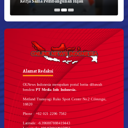
Kerja Sama Pembangunan Hijau
Alamat Redaksi
OLNews Indonesia merupakan portal berita dibawah
bendera
PT Media Info Indonesia.
Metland Transyogi Ruko Sport Center No.2 Cileungsi,
16820
Phone : +62 021 2296 7582
Latitude: -6.396887888419443