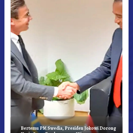
r,
Bertemu PM Swedia, Presiden Jokowi Dorong