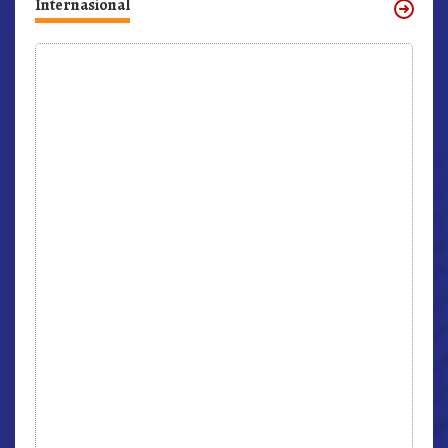
Internasional
r,