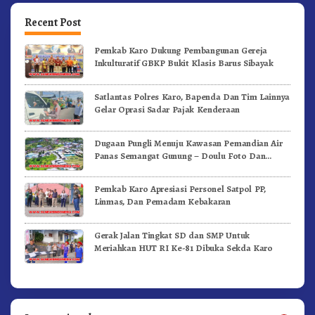
Recent Post
Pemkab Karo Dukung Pembangunan Gereja
Inkulturatif GBKP Bukit Klasis Barus Sibayak
Satlantas Polres Karo, Bapenda Dan Tim Lainnya
Gelar Oprasi Sadar Pajak Kenderaan
Dugaan Pungli Menuju Kawasan Pemandian Air
Panas Semangat Gunung – Doulu Foto Dan
Videokan!
Pemkab Karo Apresiasi Personel Satpol PP,
Linmas, Dan Pemadam Kebakaran
Gerak Jalan Tingkat SD dan SMP Untuk
Meriahkan HUT RI Ke-81 Dibuka Sekda Karo