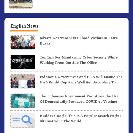
English News
Jakarta Governor Visits Flood Victims In Rawa
Buaya
Ten Tips For Maintaining Cyber Security While
Working From Outside The Office
Indonesia Government And FIFA Will Ensure The
U-20 World Cup Runs Well And According To
FIFA Standards
The Indonesia Government Prioritizes The Use
Of Domestically-Produced COVID-19 Vaccines
Besides Google, This Is A Popular Search Engine
Alternative In The World