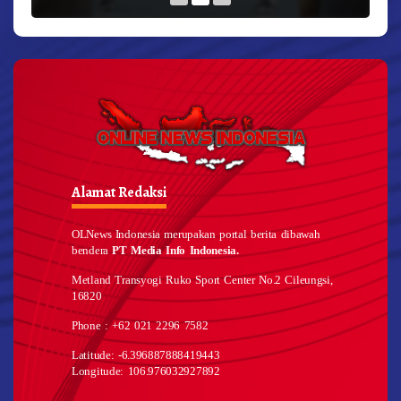
Alamat Redaksi
OLNews Indonesia merupakan portal berita dibawah
bendera
PT Media Info Indonesia.
Metland Transyogi Ruko Sport Center No.2 Cileungsi,
16820
Phone : +62 021 2296 7582
Latitude: -6.396887888419443
Longitude: 106.976032927892