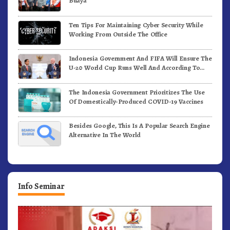
Buaya
Ten Tips For Maintaining Cyber Security While
Working From Outside The Office
Indonesia Government And FIFA Will Ensure The
U-20 World Cup Runs Well And According To
FIFA Standards
The Indonesia Government Prioritizes The Use
Of Domestically-Produced COVID-19 Vaccines
Besides Google, This Is A Popular Search Engine
Alternative In The World
Info Seminar