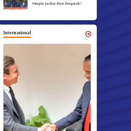
Pimpin Laskar Biru Bergerak.!
Internasional