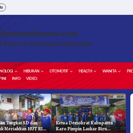
ita
olnewsindonesia.com
l Berita & Informasi Indonesia
NOLOGI
HIBURAN
OTOMOTIF
HEALTH
WANITA
PRO
INI
INFO
VIDEO
»
lan Tingkat SD dan
Ketua Demokrat Kabupaten
M
k Meriahkan HUT RI
Karo Pimpin Laskar Biru
P