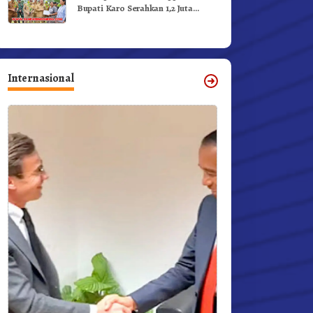
Bupati Karo Serahkan 1,2 Juta
Benih Kopi Arabika
Internasional