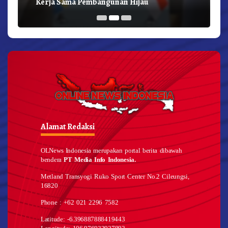
Kerja Sama Pembangunan Hijau
Alamat Redaksi
OLNews Indonesia merupakan portal berita dibawah
bendera
PT Media Info Indonesia.
Metland Transyogi Ruko Sport Center No.2 Cileungsi,
16820
Phone : +62 021 2296 7582
Latitude: -6.396887888419443