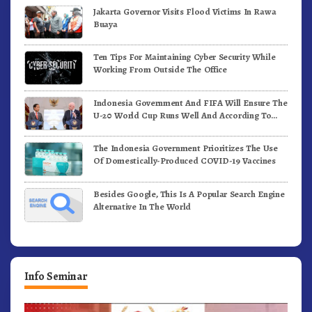
Jakarta Governor Visits Flood Victims In Rawa
Buaya
Ten Tips For Maintaining Cyber Security While
Working From Outside The Office
Indonesia Government And FIFA Will Ensure The
U-20 World Cup Runs Well And According To
FIFA Standards
The Indonesia Government Prioritizes The Use
Of Domestically-Produced COVID-19 Vaccines
Besides Google, This Is A Popular Search Engine
Alternative In The World
Info Seminar