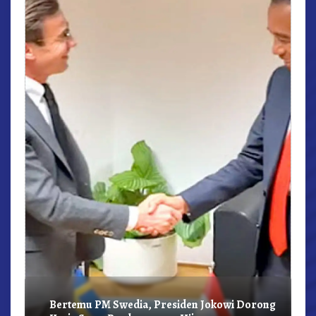
r,
Bertemu PM Swedia, Presiden Jokowi Dorong