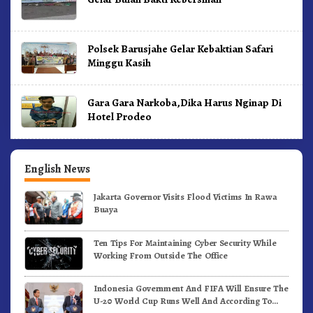
Polsek Barusjahe Gelar Kebaktian Safari
Minggu Kasih
Gara Gara Narkoba,Dika Harus Nginap Di
Hotel Prodeo
English News
Jakarta Governor Visits Flood Victims In Rawa
Buaya
Ten Tips For Maintaining Cyber Security While
Working From Outside The Office
Indonesia Government And FIFA Will Ensure The
U-20 World Cup Runs Well And According To