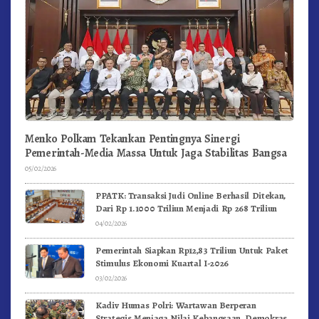
Menko Polkam Tekankan Pentingnya Sinergi
Pemerintah-Media Massa Untuk Jaga Stabilitas Bangsa
05/02/2026
PPATK: Transaksi Judi Online Berhasil Ditekan,
Dari Rp 1.1000 Triliun Menjadi Rp 268 Triliun
04/02/2026
Pemerintah Siapkan Rp12,83 Triliun Untuk Paket
Stimulus Ekonomi Kuartal I-2026
03/02/2026
Kadiv Humas Polri: Wartawan Berperan
Strategis Menjaga Nilai Kebangsaan, Demokrasi,