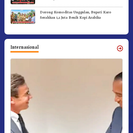
Berintegritas
Dorong Komoditas Unggulan, Bupati Karo
Serahkan 1,2 Juta Benih Kopi Arabika
Internasional
r,