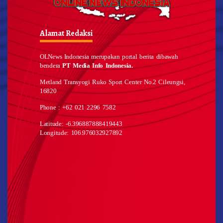
Alamat Redaksi
OLNews Indonesia merupakan portal berita dibawah
bendera
PT Media Info Indonesia.
Metland Transyogi Ruko Sport Center No.2 Cileungsi,
16820
Phone : +62 021 2296 7582
Latitude: -6.396887888419443
Longitude: 106.976032927892