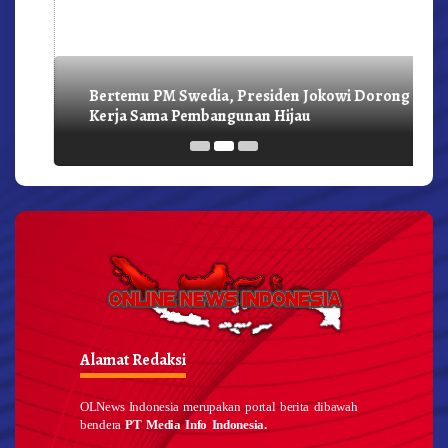
Bertemu PM Swedia, Presiden Jokowi Dorong
Kerja Sama Pembangunan Hijau
Alamat Redaksi
OLNews Indonesia merupakan portal berita dibawah
bendera
PT Media Info Indonesia.