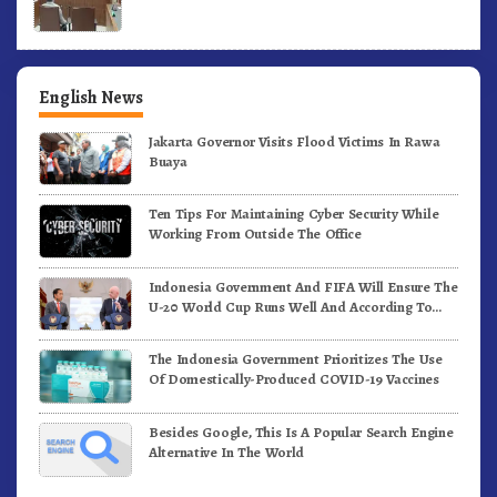
English News
Jakarta Governor Visits Flood Victims In Rawa
Buaya
Ten Tips For Maintaining Cyber Security While
Working From Outside The Office
Indonesia Government And FIFA Will Ensure The
U-20 World Cup Runs Well And According To
FIFA Standards
The Indonesia Government Prioritizes The Use
Of Domestically-Produced COVID-19 Vaccines
Besides Google, This Is A Popular Search Engine
Alternative In The World