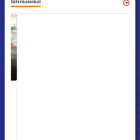
Internasional
r,