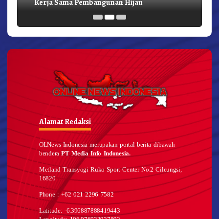
Kerja Sama Pembangunan Hijau
Alamat Redaksi
OLNews Indonesia merupakan portal berita dibawah
bendera
PT Media Info Indonesia.
Metland Transyogi Ruko Sport Center No.2 Cileungsi,
16820
Phone : +62 021 2296 7582
Latitude: -6.396887888419443