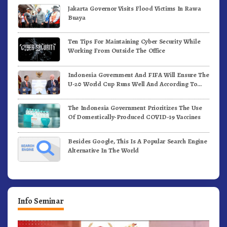
Jakarta Governor Visits Flood Victims In Rawa
Buaya
Ten Tips For Maintaining Cyber Security While
Working From Outside The Office
Indonesia Government And FIFA Will Ensure The
U-20 World Cup Runs Well And According To
FIFA Standards
The Indonesia Government Prioritizes The Use
Of Domestically-Produced COVID-19 Vaccines
Besides Google, This Is A Popular Search Engine
Alternative In The World
Info Seminar