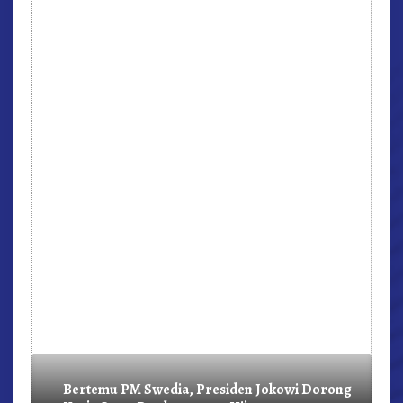
r,
Bertemu PM Swedia, Presiden Jokowi Dorong