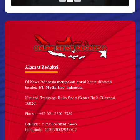
Alamat Redaksi
OLNews Indonesia merupakan portal berita dibawah
bendera
PT Media Info Indonesia.
Metland Transyogi Ruko Sport Center No.2 Cileungsi,
16820
Phone : +62 021 2296 7582
Latitude: -6.396887888419443
Longitude: 106.976032927892