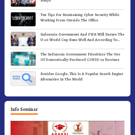
Buaya
Ten Tips For Maintaining Cyber Security While
Working From Outside The Office
Indonesia Government And FIFA Will Ensure The
U-20 World Cup Runs Well And According To
FIFA Standards
The Indonesia Government Prioritizes The Use
Of Domestically-Produced COVID-19 Vaccines
Besides Google, This Is A Popular Search Engine
Alternative In The World
Info Seminar