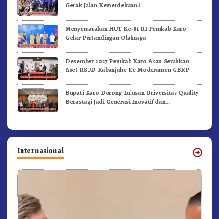
Gerak Jalan Kemerdekaan.!
Menyemarakan HUT Ke-81 RI Pemkab Karo
Gelar Pertandingan Olahraga
Desember 2027 Pemkab Karo Akan Serahkan
Aset RSUD Kabanjahe Ke Moderamen GBKP
Bupati Karo Dorong Lulusan Universitas Quality
Berastagi Jadi Generasi Inovatif dan
Berintegritas
Internasional