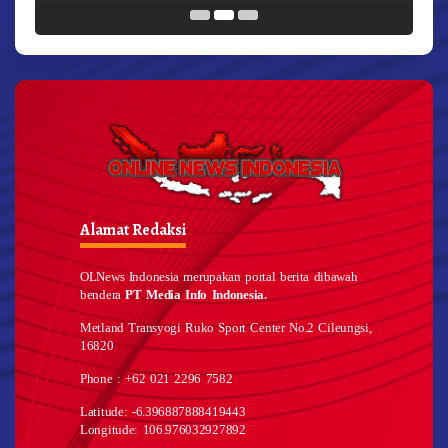
Alamat Redaksi
OLNews Indonesia merupakan portal berita dibawah
bendera
PT Media Info Indonesia.
Metland Transyogi Ruko Sport Center No.2 Cileungsi,
16820
Phone : +62 021 2296 7582
Latitude: -6.396887888419443
Longitude: 106.976032927892