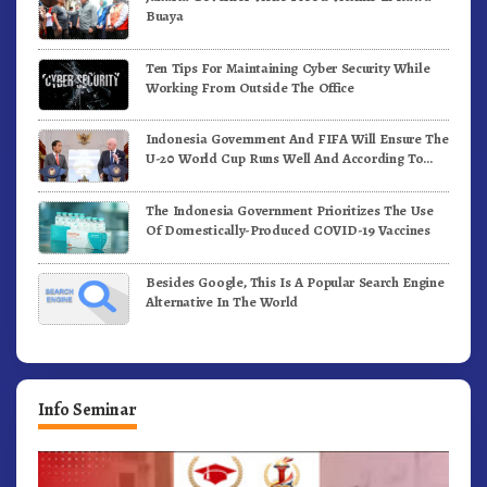
Buaya
Ten Tips For Maintaining Cyber Security While
Working From Outside The Office
Indonesia Government And FIFA Will Ensure The
U-20 World Cup Runs Well And According To
FIFA Standards
The Indonesia Government Prioritizes The Use
Of Domestically-Produced COVID-19 Vaccines
Besides Google, This Is A Popular Search Engine
Alternative In The World
Info Seminar