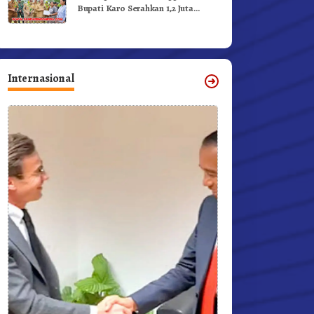
Bupati Karo Serahkan 1,2 Juta
Benih Kopi Arabika
Internasional