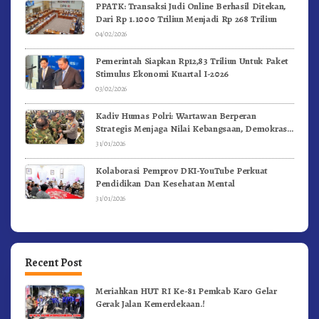
PPATK: Transaksi Judi Online Berhasil Ditekan,
Dari Rp 1.1000 Triliun Menjadi Rp 268 Triliun
04/02/2026
Pemerintah Siapkan Rp12,83 Triliun Untuk Paket
Stimulus Ekonomi Kuartal I-2026
03/02/2026
Kadiv Humas Polri: Wartawan Berperan
Strategis Menjaga Nilai Kebangsaan, Demokrasi,
dan NKRI
31/01/2026
Kolaborasi Pemprov DKI-YouTube Perkuat
Pendidikan Dan Kesehatan Mental
31/01/2026
Recent Post
Meriahkan HUT RI Ke-81 Pemkab Karo Gelar
Gerak Jalan Kemerdekaan.!