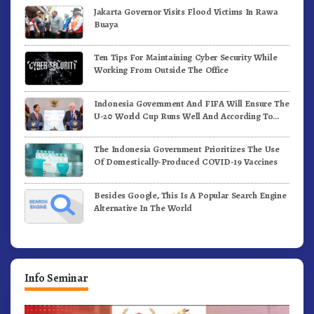
Jakarta Governor Visits Flood Victims In Rawa
Buaya
Ten Tips For Maintaining Cyber Security While
Working From Outside The Office
Indonesia Government And FIFA Will Ensure The
U-20 World Cup Runs Well And According To
FIFA Standards
The Indonesia Government Prioritizes The Use
Of Domestically-Produced COVID-19 Vaccines
Besides Google, This Is A Popular Search Engine
Alternative In The World
Info Seminar