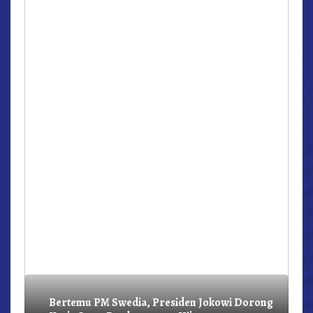
r,
Bertemu PM Swedia, Presiden Jokowi Dorong