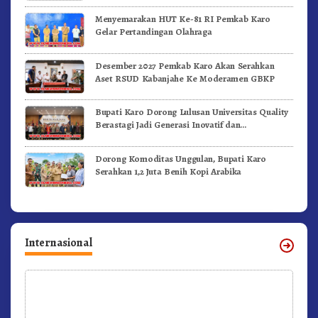
Menyemarakan HUT Ke-81 RI Pemkab Karo
Gelar Pertandingan Olahraga
Desember 2027 Pemkab Karo Akan Serahkan
Aset RSUD Kabanjahe Ke Moderamen GBKP
Bupati Karo Dorong Lulusan Universitas Quality
Berastagi Jadi Generasi Inovatif dan
Berintegritas
Dorong Komoditas Unggulan, Bupati Karo
Serahkan 1,2 Juta Benih Kopi Arabika
Internasional