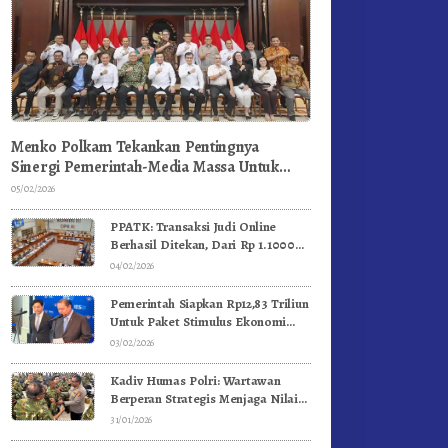
Menko Polkam Tekankan Pentingnya
Sinergi Pemerintah-Media Massa Untuk
Jaga Stabilitas Bangsa
05/02/2026
PPATK: Transaksi Judi Online
Berhasil Ditekan, Dari Rp 1.1000
Triliun Menjadi Rp 268 Triliun
04/02/2026
Pemerintah Siapkan Rp12,83 Triliun
Untuk Paket Stimulus Ekonomi
Kuartal I-2026
03/02/2026
Kadiv Humas Polri: Wartawan
Berperan Strategis Menjaga Nilai
Kebangsaan, Demokrasi, dan NKRI
31/01/2026