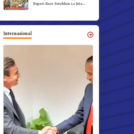
Bupati Karo Serahkan 1,2 Juta
Benih Kopi Arabika
Internasional