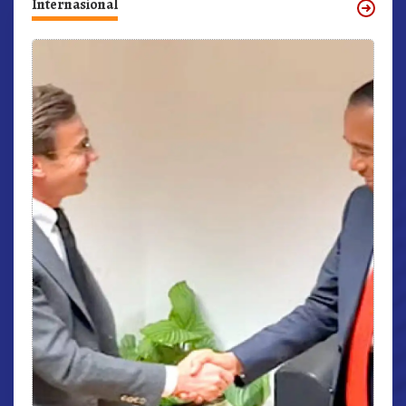
Internasional
r,