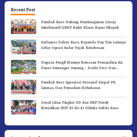
Recent Post
Pemkab Karo Dukung Pembangunan Gereja
Inkulturatif GBKP Bukit Klasis Barus Sibayak
Satlantas Polres Karo, Bapenda Dan Tim Lainnya
Gelar Oprasi Sadar Pajak Kenderaan
Dugaan Pungli Menuju Kawasan Pemandian Air
Panas Semangat Gunung – Doulu Foto Dan
Videokan!
Pemkab Karo Apresiasi Personel Satpol PP,
Linmas, Dan Pemadam Kebakaran
Gerak Jalan Tingkat SD dan SMP Untuk
Meriahkan HUT RI Ke-81 Dibuka Sekda Karo