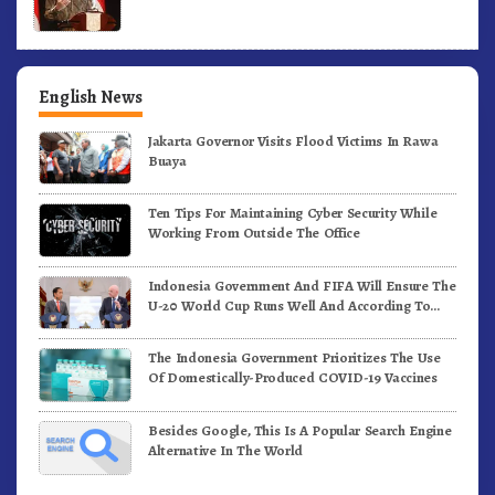
English News
Jakarta Governor Visits Flood Victims In Rawa
Buaya
Ten Tips For Maintaining Cyber Security While
Working From Outside The Office
Indonesia Government And FIFA Will Ensure The
U-20 World Cup Runs Well And According To
FIFA Standards
The Indonesia Government Prioritizes The Use
Of Domestically-Produced COVID-19 Vaccines
Besides Google, This Is A Popular Search Engine
Alternative In The World