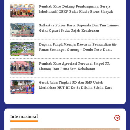
Pemkab Karo Dukung Pembangunan Gereja
Inkulturatif GBKP Bukit Klasis Barus Sibayak
Satlantas Polres Karo, Bapenda Dan Tim Lainnya
Gelar Oprasi Sadar Pajak Kenderaan
Dugaan Pungli Menuju Kawasan Pemandian Air
Panas Semangat Gunung – Doulu Foto Dan
Videokan!
Pemkab Karo Apresiasi Personel Satpol PP,
Linmas, Dan Pemadam Kebakaran
Gerak Jalan Tingkat SD dan SMP Untuk
Meriahkan HUT RI Ke-81 Dibuka Sekda Karo
Internasional