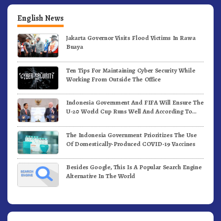
English News
Jakarta Governor Visits Flood Victims In Rawa
Buaya
Ten Tips For Maintaining Cyber Security While
Working From Outside The Office
Indonesia Government And FIFA Will Ensure The
U-20 World Cup Runs Well And According To
FIFA Standards
The Indonesia Government Prioritizes The Use
Of Domestically-Produced COVID-19 Vaccines
Besides Google, This Is A Popular Search Engine
Alternative In The World