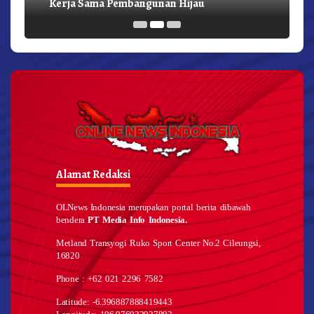
Kerja Sama Pembangunan Hijau
Alamat Redaksi
OLNews Indonesia merupakan portal berita dibawah
bendera
PT Media Info Indonesia.
Metland Transyogi Ruko Sport Center No.2 Cileungsi,
16820
Phone : +62 021 2296 7582
Latitude: -6.396887888419443