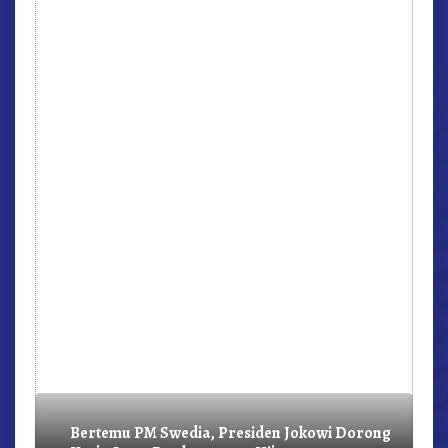
r,
Bertemu PM Swedia, Presiden Jokowi Dorong