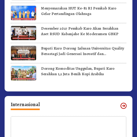
Menyemarakan HUT Ke-81 RI Pemkab Karo
Gelar Pertandingan Olahraga
Desember 2027 Pemkab Karo Akan Serahkan
Aset RSUD Kabanjahe Ke Moderamen GBKP
Bupati Karo Dorong Lulusan Universitas Quality
Berastagi Jadi Generasi Inovatif dan
Berintegritas
Dorong Komoditas Unggulan, Bupati Karo
Serahkan 1,2 Juta Benih Kopi Arabika
Internasional