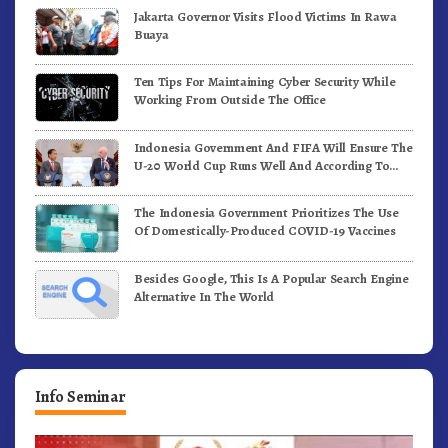
Jakarta Governor Visits Flood Victims In Rawa
Buaya
Ten Tips For Maintaining Cyber Security While
Working From Outside The Office
Indonesia Government And FIFA Will Ensure The
U-20 World Cup Runs Well And According To
FIFA Standards
The Indonesia Government Prioritizes The Use
Of Domestically-Produced COVID-19 Vaccines
Besides Google, This Is A Popular Search Engine
Alternative In The World
Info Seminar