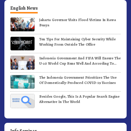
English News
Jakarta Governor Visits Flood Victims In Rawa
Buaya
Ten Tips For Maintaining Cyber Security While
Working From Outside The Office
Indonesia Government And FIFA Will Ensure The
U-20 World Cup Runs Well And According To
FIFA Standards
The Indonesia Government Prioritizes The Use
Of Domestically-Produced COVID-19 Vaccines
Besides Google, This Is A Popular Search Engine
Alternative In The World
Info Seminar