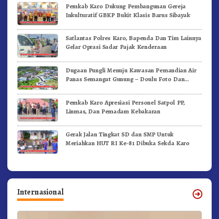
Pemkab Karo Dukung Pembangunan Gereja
Inkulturatif GBKP Bukit Klasis Barus Sibayak
Satlantas Polres Karo, Bapenda Dan Tim Lainnya
Gelar Oprasi Sadar Pajak Kenderaan
Dugaan Pungli Menuju Kawasan Pemandian Air
Panas Semangat Gunung – Doulu Foto Dan
Videokan!
Pemkab Karo Apresiasi Personel Satpol PP,
Linmas, Dan Pemadam Kebakaran
Gerak Jalan Tingkat SD dan SMP Untuk
Meriahkan HUT RI Ke-81 Dibuka Sekda Karo
Internasional