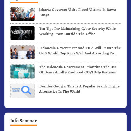
Jakarta Governor Visits Flood Victims In Rawa
Buaya
Ten Tips For Maintaining Cyber Security While
Working From Outside The Office
Indonesia Government And FIFA Will Ensure The
U-20 World Cup Runs Well And According To
FIFA Standards
The Indonesia Government Prioritizes The Use
Of Domestically-Produced COVID-19 Vaccines
Besides Google, This Is A Popular Search Engine
Alternative In The World
Info Seminar