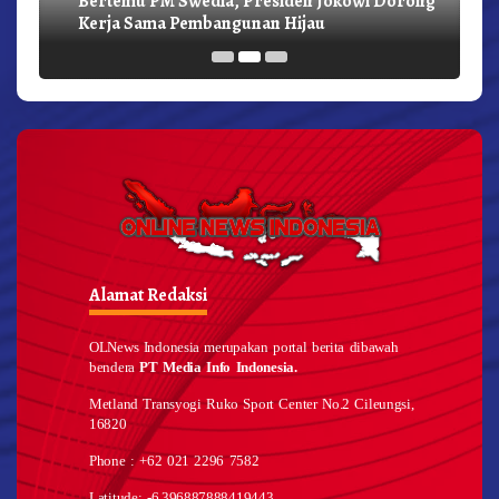
Kerja Sama Pembangunan Hijau
Alamat Redaksi
OLNews Indonesia merupakan portal berita dibawah
bendera
PT Media Info Indonesia.
Metland Transyogi Ruko Sport Center No.2 Cileungsi,
16820
Phone : +62 021 2296 7582
Latitude: -6.396887888419443