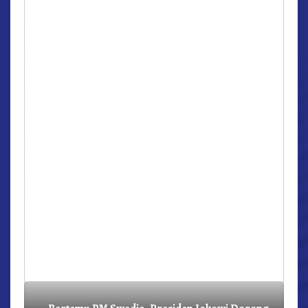
r,
Bertemu PM Swedia, Presiden Jokowi Dorong