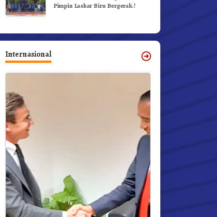
Pimpin Laskar Biru Bergerak.!
Internasional