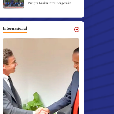
Pimpin Laskar Biru Bergerak.!
Internasional