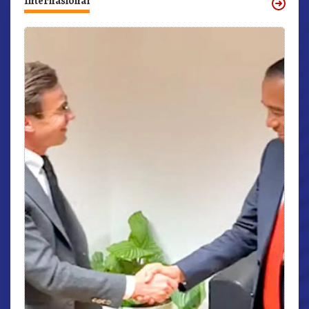
Internasional
r,