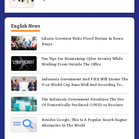
English News
Jakarta Governor Visits Flood Victims In Rawa
Buaya
Ten Tips For Maintaining Cyber Security While
Working From Outside The Office
Indonesia Government And FIFA Will Ensure The
U-20 World Cup Runs Well And According To
FIFA Standards
The Indonesia Government Prioritizes The Use
Of Domestically-Produced COVID-19 Vaccines
Besides Google, This Is A Popular Search Engine
Alternative In The World