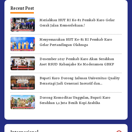
Recent Post
Meriahkan HUT RI Ke-81 Pemkab Karo Gelar
Gerak Jalan Kemerdekaan.!
Menyemarakan HUT Ke-81 RI Pemkab Karo
Gelar Pertandingan Olahraga
Desember 2027 Pemkab Karo Akan Serahkan
Aset RSUD Kabanjahe Ke Moderamen GBKP
Bupati Karo Dorong Lulusan Universitas Quality
Berastagi Jadi Generasi Inovatif dan
Berintegritas
Dorong Komoditas Unggulan, Bupati Karo
Serahkan 1,2 Juta Benih Kopi Arabika