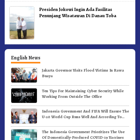
Presiden Jokowi Ingin Ada Fasilitas
Penunjang Wisatawan Di Danau Toba
English News
Jakarta Governor Visits Flood Victims In Rawa
Buaya
Ten Tips For Maintaining Cyber Security While
Working From Outside The Office
Indonesia Government And FIFA Will Ensure The
U-20 World Cup Runs Well And According To
FIFA Standards
The Indonesia Government Prioritizes The Use
Of Domestically-Produced COVID-19 Vaccines