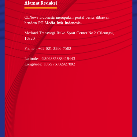
Alamat Redaksi
OLNews Indonesia merupakan portal berita dibawah
bendera
PT Media Info Indonesia.
Metland Transyogi Ruko Sport Center No.2 Cileungsi,
16820
Phone : +62 021 2296 7582
Latitude: -6.396887888419443
Longitude: 106.976032927892