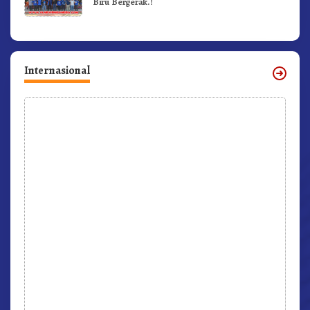
Biru Bergerak.!
Internasional
r,