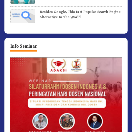
Besides Google, This Is A Popular Search Engine
Alternative In The World
Info Seminar