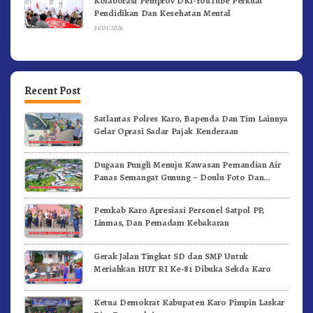
Kolaborasi Pemprov DKI-YouTube Perkuat
Pendidikan Dan Kesehatan Mental
31/01/2026
Recent Post
Satlantas Polres Karo, Bapenda Dan Tim Lainnya
Gelar Oprasi Sadar Pajak Kenderaan
Dugaan Pungli Menuju Kawasan Pemandian Air
Panas Semangat Gunung – Doulu Foto Dan
Videokan!
Pemkab Karo Apresiasi Personel Satpol PP,
Linmas, Dan Pemadam Kebakaran
Gerak Jalan Tingkat SD dan SMP Untuk
Meriahkan HUT RI Ke-81 Dibuka Sekda Karo
Ketua Demokrat Kabupaten Karo Pimpin Laskar