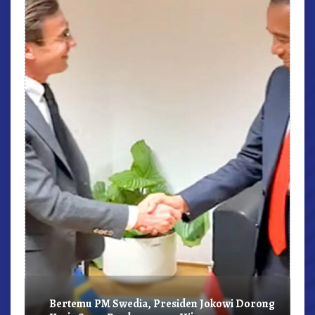
r,
Bertemu PM Swedia, Presiden Jokowi Dorong