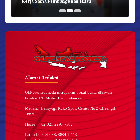
Kerja Sama Pembangunan Hijau
Alamat Redaksi
OLNews Indonesia merupakan portal berita dibawah
bendera
PT Media Info Indonesia.
Metland Transyogi Ruko Sport Center No.2 Cileungsi,
16820
Phone : +62 021 2296 7582
Latitude: -6.396887888419443