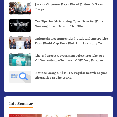
Jakarta Governor Visits Flood Victims In Rawa
Buaya
Ten Tips For Maintaining Cyber Security While
Working From Outside The Office
Indonesia Government And FIFA Will Ensure The
U-20 World Cup Runs Well And According To
FIFA Standards
The Indonesia Government Prioritizes The Use
Of Domestically-Produced COVID-19 Vaccines
Besides Google, This Is A Popular Search Engine
Alternative In The World
Info Seminar