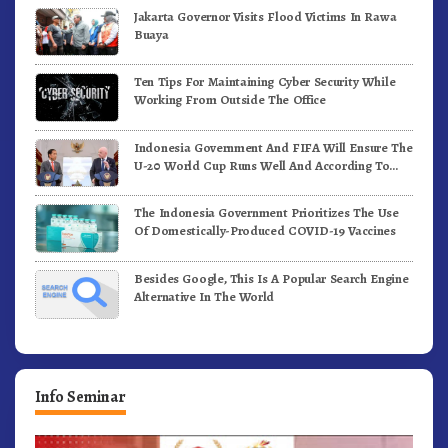
Jakarta Governor Visits Flood Victims In Rawa
Buaya
Ten Tips For Maintaining Cyber Security While
Working From Outside The Office
Indonesia Government And FIFA Will Ensure The
U-20 World Cup Runs Well And According To
FIFA Standards
The Indonesia Government Prioritizes The Use
Of Domestically-Produced COVID-19 Vaccines
Besides Google, This Is A Popular Search Engine
Alternative In The World
Info Seminar