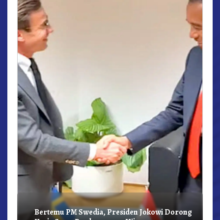
r,
Bertemu PM Swedia, Presiden Jokowi Dorong