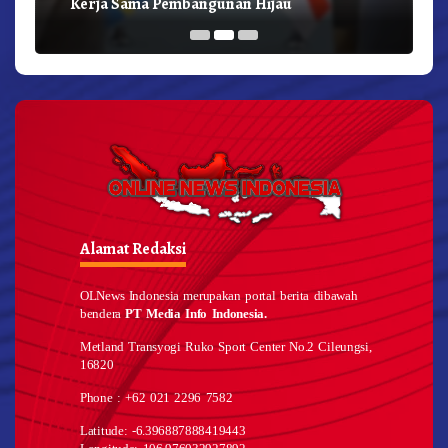
Kerja Sama Pembangunan Hijau
Alamat Redaksi
OLNews Indonesia merupakan portal berita dibawah
bendera
PT Media Info Indonesia.
Metland Transyogi Ruko Sport Center No.2 Cileungsi,
16820
Phone : +62 021 2296 7582
Latitude: -6.396887888419443