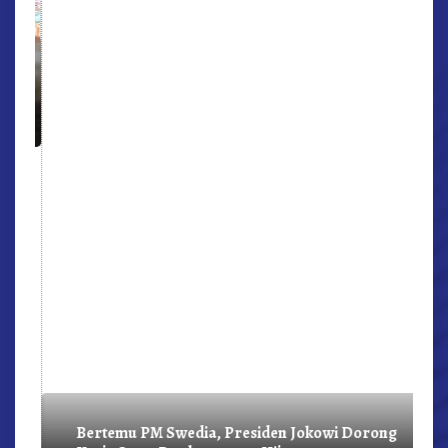
r,
Bertemu PM Swedia, Presiden Jokowi Dorong