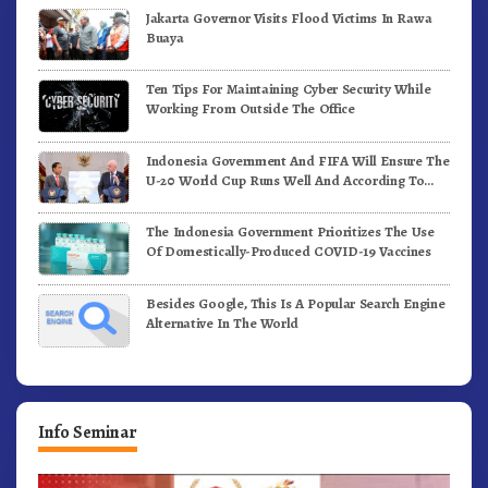
Jakarta Governor Visits Flood Victims In Rawa
Buaya
Ten Tips For Maintaining Cyber Security While
Working From Outside The Office
Indonesia Government And FIFA Will Ensure The
U-20 World Cup Runs Well And According To
FIFA Standards
The Indonesia Government Prioritizes The Use
Of Domestically-Produced COVID-19 Vaccines
Besides Google, This Is A Popular Search Engine
Alternative In The World
Info Seminar