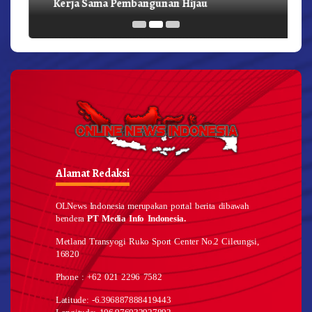
Kerja Sama Pembangunan Hijau
Alamat Redaksi
OLNews Indonesia merupakan portal berita dibawah
bendera
PT Media Info Indonesia.
Metland Transyogi Ruko Sport Center No.2 Cileungsi,
16820
Phone : +62 021 2296 7582
Latitude: -6.396887888419443