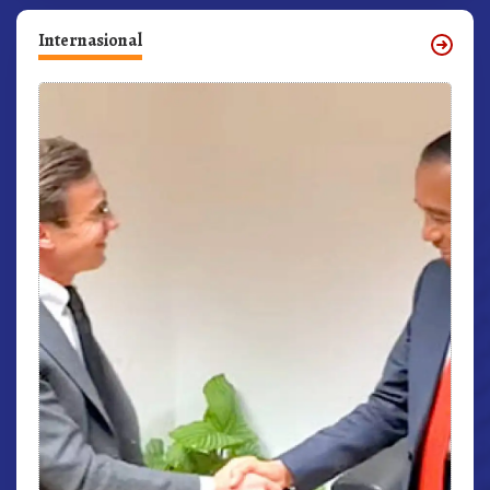
Internasional
r,