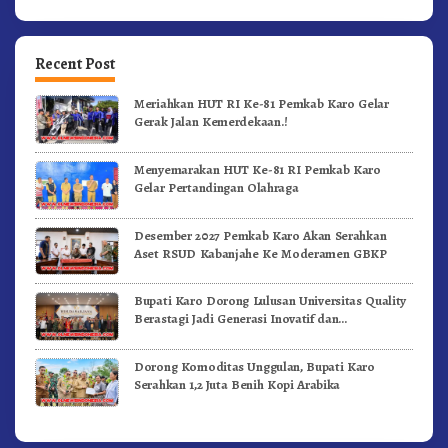
Recent Post
Meriahkan HUT RI Ke-81 Pemkab Karo Gelar
Gerak Jalan Kemerdekaan.!
Menyemarakan HUT Ke-81 RI Pemkab Karo
Gelar Pertandingan Olahraga
Desember 2027 Pemkab Karo Akan Serahkan
Aset RSUD Kabanjahe Ke Moderamen GBKP
Bupati Karo Dorong Lulusan Universitas Quality
Berastagi Jadi Generasi Inovatif dan
Berintegritas
Dorong Komoditas Unggulan, Bupati Karo
Serahkan 1,2 Juta Benih Kopi Arabika