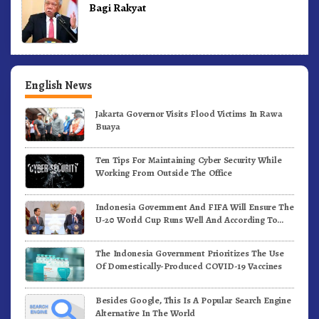
Bagi Rakyat
English News
Jakarta Governor Visits Flood Victims In Rawa
Buaya
Ten Tips For Maintaining Cyber Security While
Working From Outside The Office
Indonesia Government And FIFA Will Ensure The
U-20 World Cup Runs Well And According To
FIFA Standards
The Indonesia Government Prioritizes The Use
Of Domestically-Produced COVID-19 Vaccines
Besides Google, This Is A Popular Search Engine
Alternative In The World