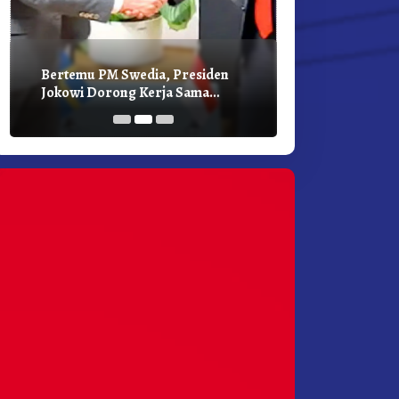
Bertemu PM Swedia, Presiden
Presiden Joko
Jokowi Dorong Kerja Sama
Bilateral Den
Pembangunan Hijau