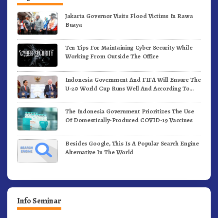
Jakarta Governor Visits Flood Victims In Rawa
Buaya
Ten Tips For Maintaining Cyber Security While
Working From Outside The Office
Indonesia Government And FIFA Will Ensure The
U-20 World Cup Runs Well And According To
FIFA Standards
The Indonesia Government Prioritizes The Use
Of Domestically-Produced COVID-19 Vaccines
Besides Google, This Is A Popular Search Engine
Alternative In The World
Info Seminar