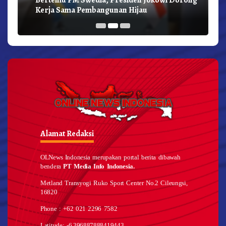
Kerja Sama Pembangunan Hijau
Alamat Redaksi
OLNews Indonesia merupakan portal berita dibawah
bendera
PT Media Info Indonesia.
Metland Transyogi Ruko Sport Center No.2 Cileungsi,
16820
Phone : +62 021 2296 7582
Latitude: -6.396887888419443