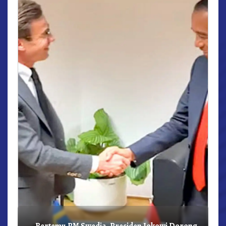
r,
Bertemu PM Swedia, Presiden Jokowi Dorong