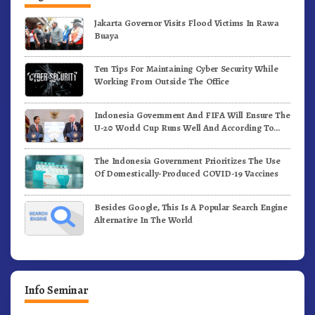
Jakarta Governor Visits Flood Victims In Rawa
Buaya
Ten Tips For Maintaining Cyber Security While
Working From Outside The Office
Indonesia Government And FIFA Will Ensure The
U-20 World Cup Runs Well And According To
FIFA Standards
The Indonesia Government Prioritizes The Use
Of Domestically-Produced COVID-19 Vaccines
Besides Google, This Is A Popular Search Engine
Alternative In The World
Info Seminar