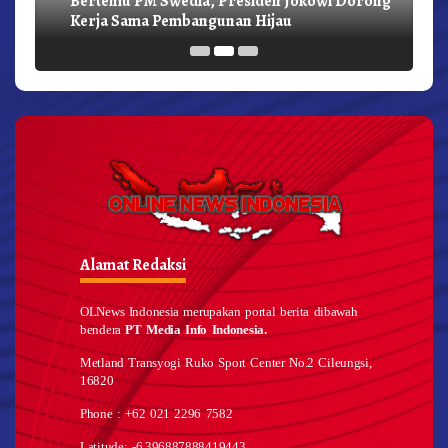
Kerja Sama Pembangunan Hijau
Alamat Redaksi
OLNews Indonesia merupakan portal berita dibawah
bendera
PT Media Info Indonesia.
Metland Transyogi Ruko Sport Center No.2 Cileungsi,
16820
Phone : +62 021 2296 7582
Latitude: -6.396887888419443