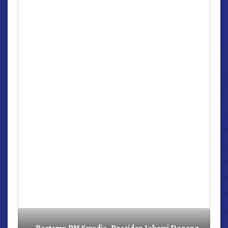
r,
Bertemu PM Swedia, Presiden Jokowi Dorong