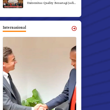
Universitas Quality Berastagi Jadi
Generasi Inovatif dan Berintegritas
Internasional