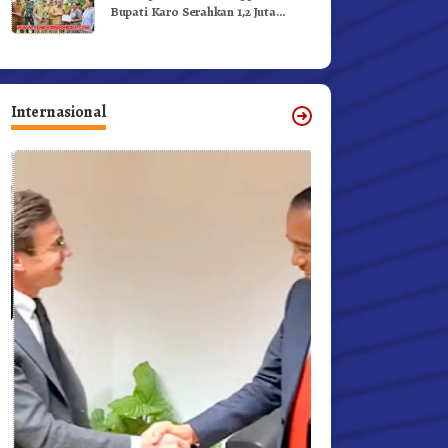
Bupati Karo Serahkan 1,2 Juta
Benih Kopi Arabika
Internasional