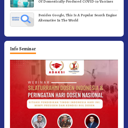
Of Domestically-Produced COVID-19 Vaccines
Besides Google, This Is A Popular Search Engine
Alternative In The World
Info Seminar