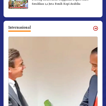
Serahkan 1,2 Juta Benih Kopi Arabika
Internasional
r,