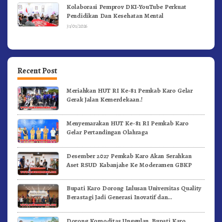
Kolaborasi Pemprov DKI-YouTube Perkuat
Pendidikan Dan Kesehatan Mental
31/01/2026
Recent Post
Meriahkan HUT RI Ke-81 Pemkab Karo Gelar
Gerak Jalan Kemerdekaan.!
Menyemarakan HUT Ke-81 RI Pemkab Karo
Gelar Pertandingan Olahraga
Desember 2027 Pemkab Karo Akan Serahkan
Aset RSUD Kabanjahe Ke Moderamen GBKP
Bupati Karo Dorong Lulusan Universitas Quality
Berastagi Jadi Generasi Inovatif dan
Berintegritas
Dorong Komoditas Unggulan, Bupati Karo