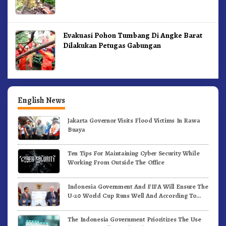
Evakuasi Pohon Tumbang Di Angke Barat
Dilakukan Petugas Gabungan
English News
Jakarta Governor Visits Flood Victims In Rawa
Buaya
Ten Tips For Maintaining Cyber Security While
Working From Outside The Office
Indonesia Government And FIFA Will Ensure The
U-20 World Cup Runs Well And According To
FIFA Standards
The Indonesia Government Prioritizes The Use