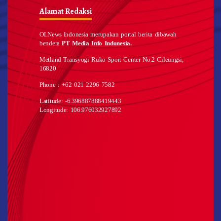
Alamat Redaksi
OLNews Indonesia merupakan portal berita dibawah
bendera
PT Media Info Indonesia.
Metland Transyogi Ruko Sport Center No.2 Cileungsi,
16820
Phone : +62 021 2296 7582
Latitude: -6.396887888419443
Longitude: 106.976032927892