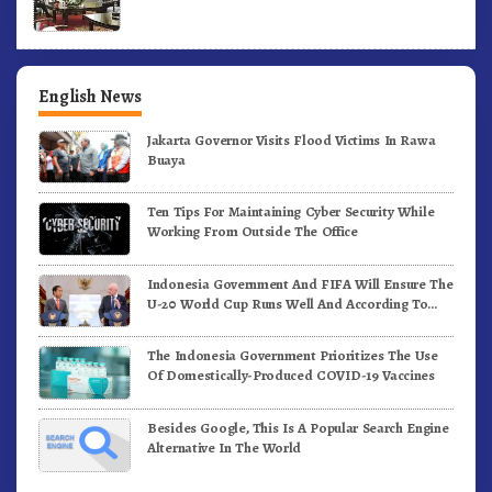
English News
Jakarta Governor Visits Flood Victims In Rawa
Buaya
Ten Tips For Maintaining Cyber Security While
Working From Outside The Office
Indonesia Government And FIFA Will Ensure The
U-20 World Cup Runs Well And According To
FIFA Standards
The Indonesia Government Prioritizes The Use
Of Domestically-Produced COVID-19 Vaccines
Besides Google, This Is A Popular Search Engine
Alternative In The World