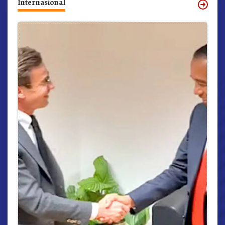
Internasional
r,