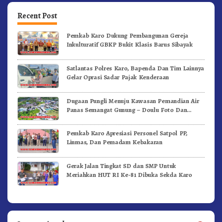
Recent Post
Pemkab Karo Dukung Pembangunan Gereja
Inkulturatif GBKP Bukit Klasis Barus Sibayak
Satlantas Polres Karo, Bapenda Dan Tim Lainnya
Gelar Oprasi Sadar Pajak Kenderaan
Dugaan Pungli Menuju Kawasan Pemandian Air
Panas Semangat Gunung – Doulu Foto Dan
Videokan!
Pemkab Karo Apresiasi Personel Satpol PP,
Linmas, Dan Pemadam Kebakaran
Gerak Jalan Tingkat SD dan SMP Untuk
Meriahkan HUT RI Ke-81 Dibuka Sekda Karo