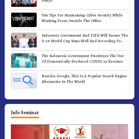
Buaya
Ten Tips For Maintaining Cyber Security While
Working From Outside The Office
Indonesia Government And FIFA Will Ensure The
U-20 World Cup Runs Well And According To
FIFA Standards
The Indonesia Government Prioritizes The Use
Of Domestically-Produced COVID-19 Vaccines
Besides Google, This Is A Popular Search Engine
Alternative In The World
Info Seminar