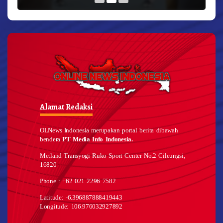
Alamat Redaksi
OLNews Indonesia merupakan portal berita dibawah
bendera
PT Media Info Indonesia.
Metland Transyogi Ruko Sport Center No.2 Cileungsi,
16820
Phone : +62 021 2296 7582
Latitude: -6.396887888419443
Longitude: 106.976032927892