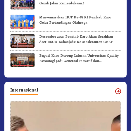
Gerak Jalan Kemerdekaan.!
Menyemarakan HUT Ke-81 RI Pemkab Karo
Gelar Pertandingan Olahraga
Desember 2027 Pemkab Karo Akan Serahkan
Aset RSUD Kabanjahe Ke Moderamen GBKP
Bupati Karo Dorong Lulusan Universitas Quality
Berastagi Jadi Generasi Inovatif dan
Berintegritas
Internasional