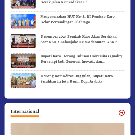
Gerak Jalan Kemerdekaan.!
Menyemarakan HUT Ke-81 RI Pemkab Karo
Gelar Pertandingan Olahraga
Desember 2027 Pemkab Karo Akan Serahkan
Aset RSUD Kabanjahe Ke Moderamen GBKP
Bupati Karo Dorong Lulusan Universitas Quality
Berastagi Jadi Generasi Inovatif dan
Berintegritas
Dorong Komoditas Unggulan, Bupati Karo
Serahkan 1,2 Juta Benih Kopi Arabika
Internasional