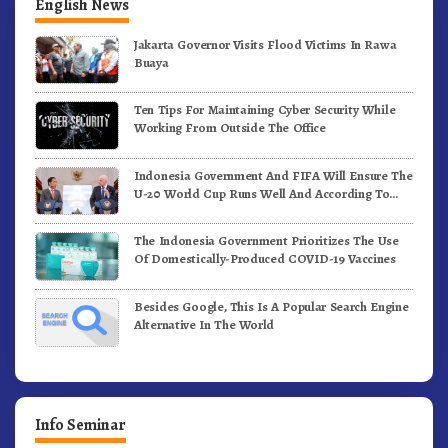
English News
Jakarta Governor Visits Flood Victims In Rawa
Buaya
Ten Tips For Maintaining Cyber Security While
Working From Outside The Office
Indonesia Government And FIFA Will Ensure The
U-20 World Cup Runs Well And According To
FIFA Standards
The Indonesia Government Prioritizes The Use
Of Domestically-Produced COVID-19 Vaccines
Besides Google, This Is A Popular Search Engine
Alternative In The World
Info Seminar