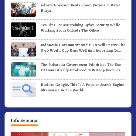
Jakarta Governor Visits Flood Victims In Rawa
Buaya
Ten Tips For Maintaining Cyber Security While
Working From Outside The Office
Indonesia Government And FIFA Will Ensure The
U-20 World Cup Runs Well And According To
FIFA Standards
The Indonesia Government Prioritizes The Use
Of Domestically-Produced COVID-19 Vaccines
Besides Google, This Is A Popular Search Engine
Alternative In The World
Info Seminar