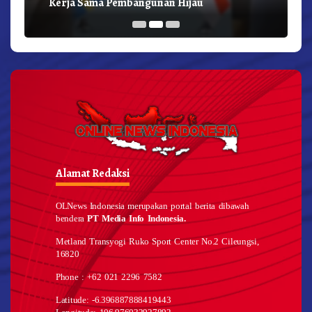
Kerja Sama Pembangunan Hijau
Alamat Redaksi
OLNews Indonesia merupakan portal berita dibawah
bendera
PT Media Info Indonesia.
Metland Transyogi Ruko Sport Center No.2 Cileungsi,
16820
Phone : +62 021 2296 7582
Latitude: -6.396887888419443