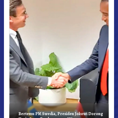
r,
Bertemu PM Swedia, Presiden Jokowi Dorong