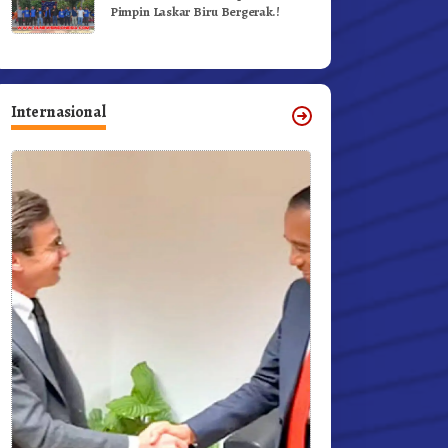
Pimpin Laskar Biru Bergerak.!
Internasional